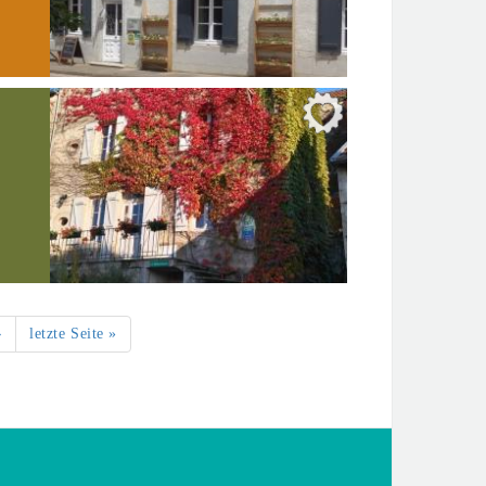
›
letzte Seite »