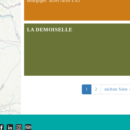
Bourgogne. Accès facile à A5.
LA DEMOISELLE
1
2
nächste Seite 