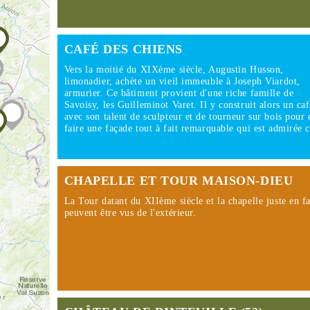
CAFÉ DES CHIENS
Vers la moitié du XIXème siècle, Augustin Husson,
limonadier, achète un vieil immeuble à Joseph Viardot,
armurier. Ce bâtiment provient d'une riche famille de
Savoisy, les Guilleminot Varet. Il y construit alors un ca
avec son talent de sculpteur et de tourneur sur bois pour 
faire une façade tout à fait remarquable qui est admirée
CHAPELLE ET TOUR MAISON-DIEU
La Tour datant du XIIème siècle et la chapelle juste en f
peuvent être vus de l'extérieur.