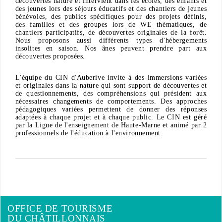
découvertes nature et intervient dans les écoles, des enfants et
des jeunes lors des séjours éducatifs et des chantiers de jeunes
bénévoles, des publics spécifiques pour des projets définis,
des familles et des groupes lors de WE thématiques, de
chantiers participatifs, de découvertes originales de la forêt.
Nous proposons aussi différents types d'hébergements
insolites en saison. Nos ânes peuvent prendre part aux
découvertes proposées.
L'équipe du CIN d'Auberive invite à des immersions variées
et originales dans la nature qui sont support de découvertes et
de questionnements, des compréhensions qui président aux
nécessaires changements de comportements. Des approches
pédagogiques variées permettent de donner des réponses
adaptées à chaque projet et à chaque public. Le CIN est géré
par la Ligue de l'enseignement de Haute-Marne et animé par 2
professionnels de l'éducation à l'environnement.
OFFICE DE TOURISME
DU CHÂTILLONNAIS