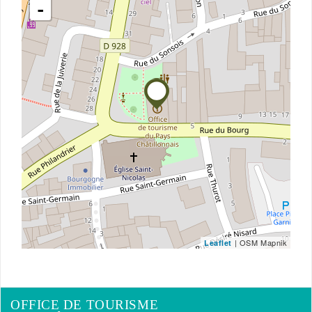
-
| OSM Mapnik
Leaflet
OFFICE DE TOURISME