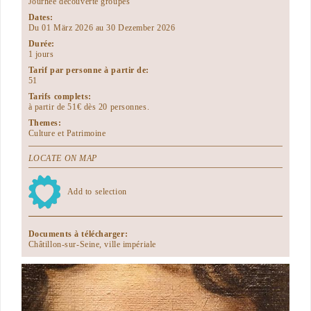
Journée découverte groupes
Dates:
Du 01 März 2026 au 30 Dezember 2026
Durée:
1 jours
Tarif par personne à partir de:
51
Tarifs complets:
à partir de 51€ dès 20 personnes.
Themes:
Culture et Patrimoine
LOCATE ON MAP
Add to selection
Documents à télécharger:
Châtillon-sur-Seine, ville impériale