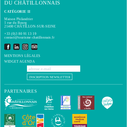
DU CHÂTILLONNAIS
CATÉGORIE II
Maison Philandrier
1 rue du Bourg
21400 CHÂTILLON-SUR-SEINE
+33 (0)3 80 91 13 19
contact@tourisme-chatillonnais.fr
MENTIONS LÉGALES
WIDGET AGENDA
INSCRIPTION NEWSLETTER
PARTENAIRES