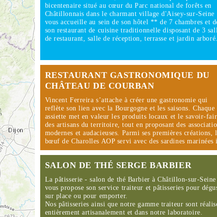
bicentenaire situé au cœur du Parc national de forêts en
Châtillonnais dans le charmant village d'Aisey-sur-Seine
vous accueille au sein de son hôtel ** de 7 chambres et d
son restaurant de cuisine traditionnelle disposant de 3 sal
de restaurant, salle de réception, terrasse et jardin arbor
RESTAURANT GASTRONOMIQUE DU
CHÂTEAU DE COURBAN
Vincent Ferreira s’attache à créer une gastronomie qui
reflète son lien avec la Bourgogne et les saisons. Chaque
assiette met en valeur les produits locaux et le savoir-fai
des artisans du territoire, tout en proposant des associati
modernes et audacieuses. Parmi ses premières créations, 
bœuf de Charolles AOP servi avec des sardines marinées
SALON DE THÉ SERGE BARBIER
La pâtisserie - salon de thé Barbier à Châtillon-sur-Seine
vous propose son service traiteur et pâtisseries pour dégu
sur place ou pour emporter.
Nos pâtisseries ainsi que notre gamme traiteur sont réalis
entièrement artisanalement et dans notre laboratoire.