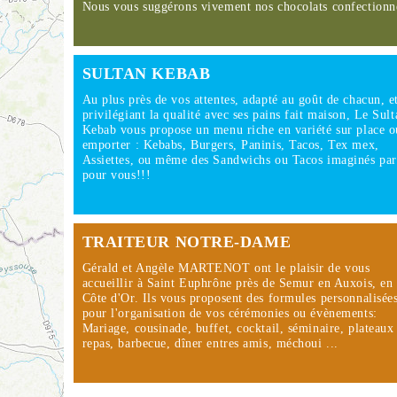
Nous vous suggérons vivement nos chocolats confection
SULTAN KEBAB
Au plus près de vos attentes, adapté au goût de chacun, e
privilégiant la qualité avec ses pains fait maison, Le Sult
Kebab vous propose un menu riche en variété sur place o
emporter : Kebabs, Burgers, Paninis, Tacos, Tex mex,
Assiettes, ou même des Sandwichs ou Tacos imaginés par
pour vous!!!
TRAITEUR NOTRE-DAME
Gérald et Angèle MARTENOT ont le plaisir de vous
accueillir à Saint Euphrône près de Semur en Auxois, en
Côte d'Or. Ils vous proposent des formules personnalisée
pour l'organisation de vos cérémonies ou évènements:
Mariage, cousinade, buffet, cocktail, séminaire, plateaux
repas, barbecue, dîner entres amis, méchoui ...