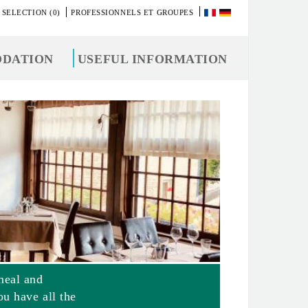
 SELECTION (0)
PROFESSIONNELS ET GROUPES
DATION
USEFUL INFORMATION
meal and
ou have all the