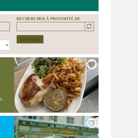
RECHERCHER À PROXIMITÉ DE
Distance
Origin
APPLIQUER
sse…