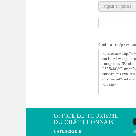
Code à intégrer sur
OFFICE DE TOURISME
DU CHÂTILLONNAIS
CATÉGORIE II
M