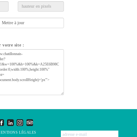
 votre site :
ENTIONS LÉGALES