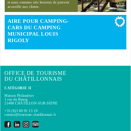
et nous sommes très heureux de pouvoir
accueillir nos clients.
AIRE POUR CAMPING-
CARS DU CAMPING
MUNICIPAL LOUIS
RIGOLY
OFFICE DE TOURISME
DU CHÂTILLONNAIS
CATÉGORIE II
Maison Philandrier
1 rue du Bourg
21400 CHÂTILLON-SUR-SEINE
+33 (0)3 80 91 13 19
contact@tourisme-chatillonnais.fr