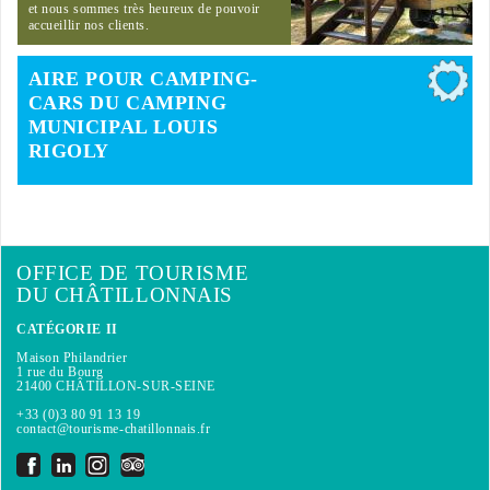
et nous sommes très heureux de pouvoir
accueillir nos clients.
AIRE POUR CAMPING-
CARS DU CAMPING
MUNICIPAL LOUIS
RIGOLY
OFFICE DE TOURISME
DU CHÂTILLONNAIS
CATÉGORIE II
Maison Philandrier
1 rue du Bourg
21400 CHÂTILLON-SUR-SEINE
+33 (0)3 80 91 13 19
contact@tourisme-chatillonnais.fr