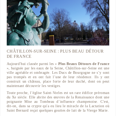
CHÂTILLON-SUR-SEINE : PLUS BEAU DÉTOUR
DE FRANCE
Aujourd'hui classée parmi les «
Plus Beaux Détours de France
», baignée par les eaux de la Seine, Châtillon-sur-Seine est une
ville agréable et ombragée. Les Ducs de Bourgogne ne s’y sont
pas trompés et en ont fait l’une de leur résidence. Ils y ont
construit un château, place forte de leur duché, dont on peut
maintenant découvrir les vestiges.
Toute proche, l’église Saint-Vorles est un rare édifice préroman
du Xe siècle. Elle abrite des œuvres de la Renaissance dont une
poignante Mise au Tombeau d’influence champenoise. C'est,
dit-on, dans sa crypte qu'a eu lieu le miracle de la Lactation où
Saint Bernard reçut quelques gouttes de lait de la Vierge Marie.