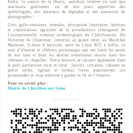
Enfin, la source de la Douix, autrefois vénérée en tant que
sanctuaire guérisseur, est de nos jours appréciée des
spéléologues, des amateurs de légendes et des amoureux de
photographie !
Cités gallo-romaines, tumulus, nécropoles funéraires, habitats
et exploitations agricoles de la protohistoire témoignent de
l’exceptionnelle richesse archéologique du Châtillonnais. De
Victorine de Chastenay, comtesse au grand cœur, au Maréchal
Marmont, d’Anne d’Autriche, mère de Louis XIV, à Joffre, ce
sont d’illustres et célèbres personnages qui ont foulé les pavés
de nos rues et dont les destins retentissent encore dans nos
châteaux et chapelles. Notre histoire se raconte également dans
le petit patrimoine local et rural : lavoirs, calvaires, cabanes en
pierre sèche, églises et fermes fortes ponctueront vos
promenades et vous aideront à garder le fil de l’histoire.
Pour en savoir plus :
Mairie de Châtillon-sur-Seine