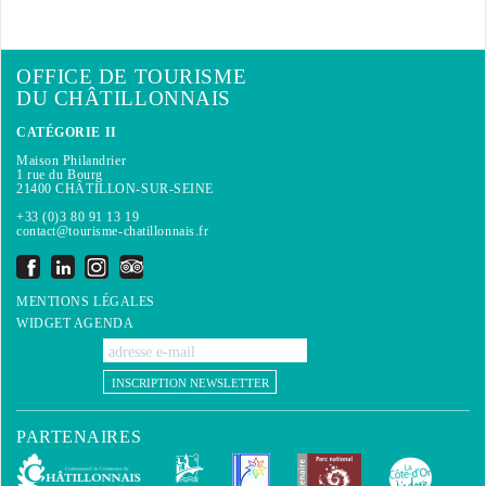
OFFICE DE TOURISME
DU CHÂTILLONNAIS
CATÉGORIE II
Maison Philandrier
1 rue du Bourg
21400 CHÂTILLON-SUR-SEINE
+33 (0)3 80 91 13 19
contact@tourisme-chatillonnais.fr
MENTIONS LÉGALES
WIDGET AGENDA
INSCRIPTION NEWSLETTER
PARTENAIRES