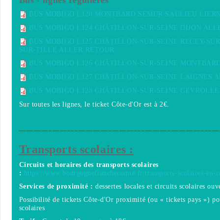
BUS MOBIGO L120 MONTBARD SEMUR SAULIEU LIER
BUS MOBIGO L124 CHÂTILLON-SUR-SEINE DIJON AL
BUS MOBIGO L125 CHÂTILLON-SUR-SEINE RECEY-SUR
SUR-TILLE ALLER RETOUR
BUS MOBIGO L126 CHÂTILLON-SUR-SEINE MONTBAR
BUS MOBIGO L127 CHÂTILLON-SUR-SEINE LAIGNES 
BUS MOBIGO L128 CHÂTILLON-SUR-SEINE GEVROLLE
Sur toutes les lignes, le ticket Côte-d'Or est à 2€.
______________________________________________________
Transports scolaires :
Circuits et horaires des transports scolaires
:
https://www.bourgognefranchecomte.fr/transports-scolaires-en-
Services de proximité :
dessertes locales et circuits scolaires ouv
Possibilité de tickets Côte-d'Or proximité (ou « tickets pays ») po
scolaires