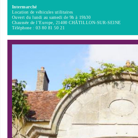
Intermarché
Location de véhicules utilitaires
Ouvert du lundi au samedi de 9h à 19h30
Chaussée de l’Europe, 21400 CHÂTILLON-SUR-SEINE
Téléphone : 03 80 81 50 21