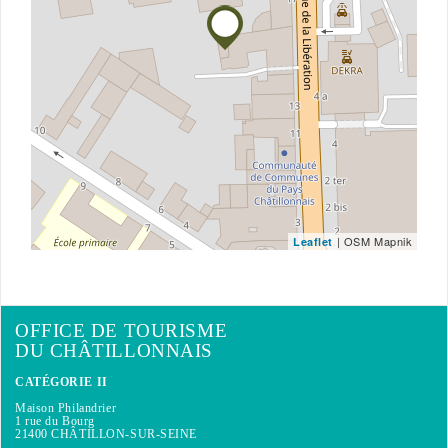
| OSM Mapnik
Leaflet
OFFICE DE TOURISME
DU CHÂTILLONNAIS
CATÉGORIE II
Maison Philandrier
1 rue du Bourg
21400 CHÂTILLON-SUR-SEINE