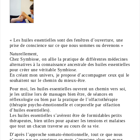
« Les huiles essentielles sont des fenêtres d’ouverture, une
prise de conscience sur ce que nous sommes ou devenons »
Naturellement,
Chez Symbiose, on allie la pratique de différentes médecines
alternatives à la connaissance ancestrale des huiles essentielles
pour créer une véritable Symbiose.
En créant mon univers, je propose d’accompagner ceux qui le
souhaitent sur le chemin du mieux-être.
Pour moi, les huiles essentielles ouvrent un chemin vers soi,
je les utilise lors de massages bien être, de séances en
réflexologie ou bien par la pratique de l’olfactothérapie
(thérapie psycho-émotionnelle et corporelle par olfaction
d’huiles essentielles).
Les huiles essentielles s’avèrent être de formidables petits
thérapeutes, bien utiles pour apaiser les tensions et malaises
que tout un chacun traverse au cours de sa vie.
D’après l’approche somato-émotionnelle, tout ce que nous
n’avons pas pu exprimer en mots s’imprime alors en maux