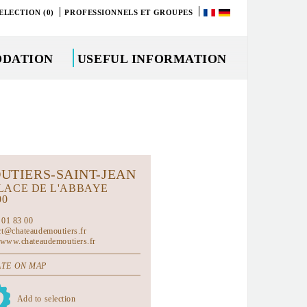
ELECTION (0)
PROFESSIONNELS ET GROUPES
DATION
USEFUL INFORMATION
UTIERS-SAINT-JEAN
PLACE DE L'ABBAYE
00
 01 83 00
ct@chateaudemoutiers.fr
//www.chateaudemoutiers.fr
TE ON MAP
Add to selection