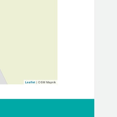
| OSM Mapnik
Leaflet