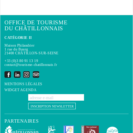
OFFICE DE TOURISME
DU CHÂTILLONNAIS
CATÉGORIE II
Maison Philandrier
1 rue du Bourg
21400 CHÂTILLON-SUR-SEINE
+33 (0)3 80 91 13 19
contact@tourisme-chatillonnais.fr
MENTIONS LÉGALES
WIDGET AGENDA
INSCRIPTION NEWSLETTER
PARTENAIRES