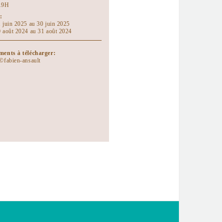
19H
:
 juin 2025 au 30 juin 2025
 août 2024 au 31 août 2024
ents à télécharger:
©fabien-ansault