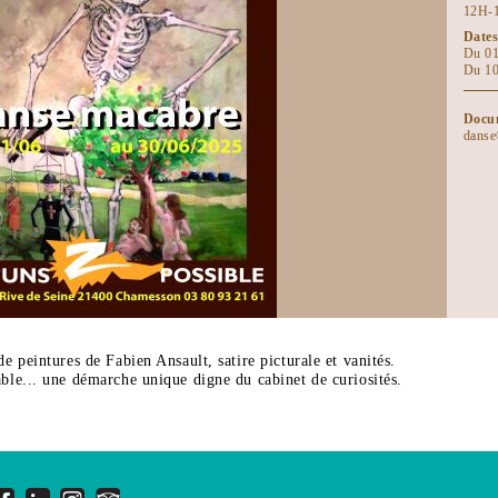
12H-
Dates
Du 01
Du 10
Docum
danse
 peintures de Fabien Ansault, satire picturale et vanités.
le... une démarche unique digne du cabinet de curiosités.