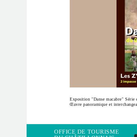
Exposition "Danse macabre" Série de
Œuvre panoramique et interchangeab
OFFICE DE TOURISME